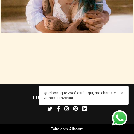
Que bom que você está aqui, me chama e
✕
LUCIENE REGONHA
/
CONTATO
vamos conversar.
Feito com
Alboom