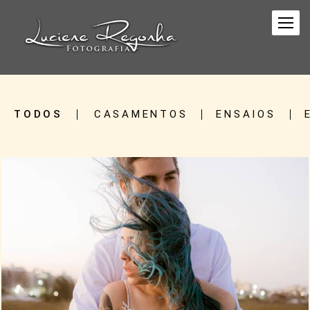
TODOS
CASAMENTOS
ENSAIOS