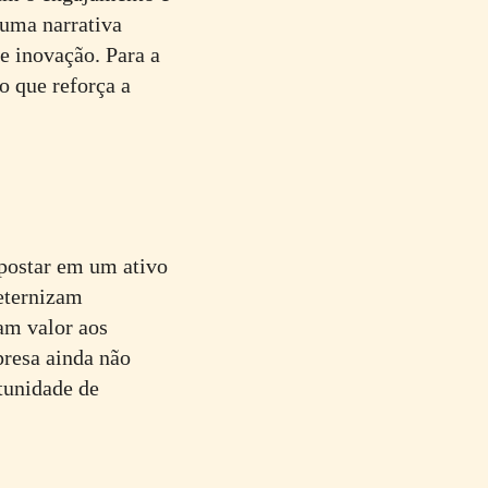
 uma narrativa
e inovação. Para a
o que reforça a
apostar em um ativo
 eternizam
am valor aos
presa ainda não
rtunidade de