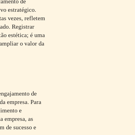
nçamento de
vo estratégico.
as vezes, refletem
cado. Registrar
ão estética; é uma
ampliar o valor da
 engajamento de
 da empresa. Para
cimento e
 a empresa, as
m de sucesso e