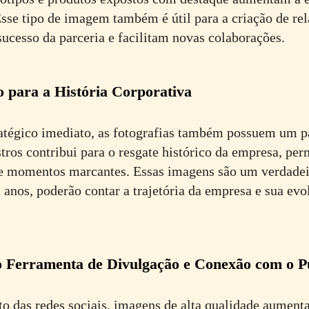
Esse tipo de imagem também é útil para a criação de rel
cesso da parceria e facilitam novas colaborações.
 para a História Corporativa
atégico imediato, as fotografias também possuem um p
tros contribui para o resgate histórico da empresa, per
 e momentos marcantes. Essas imagens são um verdadei
a anos, poderão contar a trajetória da empresa e sua ev
 Ferramenta de Divulgação e Conexão com o P
o das redes sociais, imagens de alta qualidade aumen