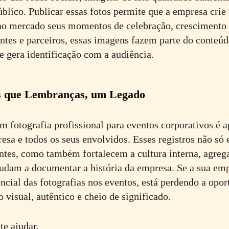
blico. Publicar essas fotos permite que a empresa crie
ao mercado seus momentos de celebração, crescimento 
entes e parceiros, essas imagens fazem parte do conteúd
e gera identificação com a audiência.
s que Lembranças, um Legado
em fotografia profissional para eventos corporativos é 
esa e todos os seus envolvidos. Esses registros não só
tes, como também fortalecem a cultura interna, agreg
judam a documentar a história da empresa. Se a sua em
ncial das fotografias nos eventos, está perdendo a opo
 visual, autêntico e cheio de significado.
te ajudar.